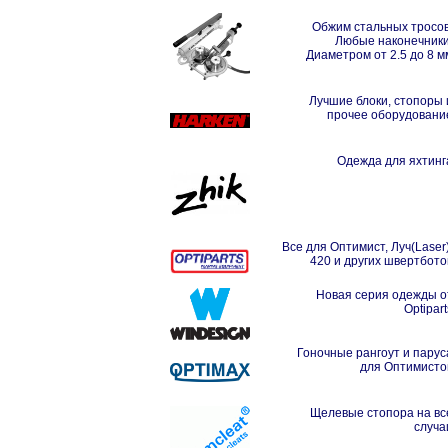
Обжим стальных тросов
Любые наконечники
Диаметром от 2.5 до 8 м
Лучшие блоки, стопоры 
прочее оборудовани
Одежда для яхтинг
Все для Оптимист, Луч(Laser)
420 и других швертбото
Новая серия одежды о
Optipart
Гоночные рангоут и парус
для Оптимисто
Щелевые стопора на вс
случа