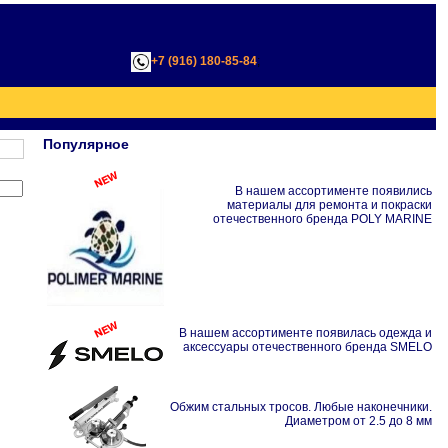
+7 (916) 180-85-84
;
Популярное
В нашем ассортименте появились
материалы для ремонта и покраски
отечественного бренда POLY MARINE
В нашем ассортименте появилась одежда и
аксессуары отечественного бренда SMELO
Обжим стальных тросов. Любые наконечники.
Диаметром от 2.5 до 8 мм