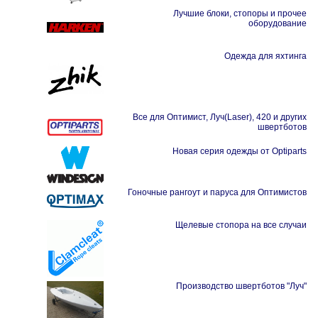
Лучшие блоки, стопоры и прочее
оборудование
Одежда для яхтинга
Все для Оптимист, Луч(Laser), 420 и других
швертботов
Новая серия одежды от Optiparts
Гоночные рангоут и паруса для Оптимистов
Щелевые стопора на все случаи
Производство швертботов "Луч"